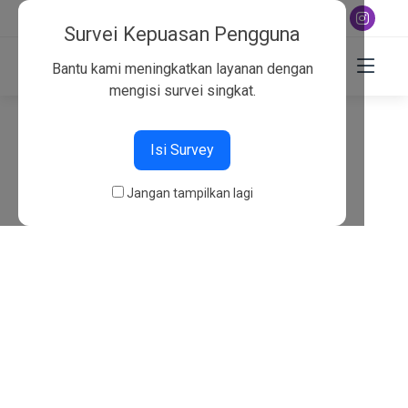
+6282130134757
Survei Kepuasan Pengguna
Bantu kami meningkatkan layanan dengan
mengisi survei singkat.
404
Isi Survey
Beranda
404
Jangan tampilkan lagi