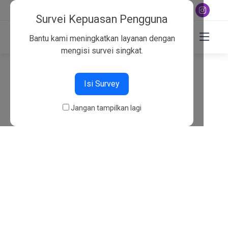
+6282130134757
Survei Kepuasan Pengguna
Bantu kami meningkatkan layanan dengan
mengisi survei singkat.
404
Isi Survey
Beranda
404
Jangan tampilkan lagi