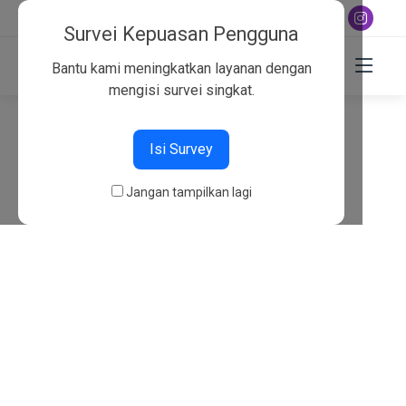
+6282130134757
Survei Kepuasan Pengguna
Bantu kami meningkatkan layanan dengan
mengisi survei singkat.
404
Isi Survey
Beranda
404
Jangan tampilkan lagi