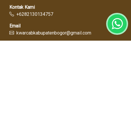
Kontak Kami
+6282130134757
Email
kwarcabkabupatenbogor@gmail.com
Link Cepat
Kwartir Nasional
Kwarda Jawa Barat
Kabupaten Bogor
Diskominfo
Dinas Pendidikan
Tentang Kami