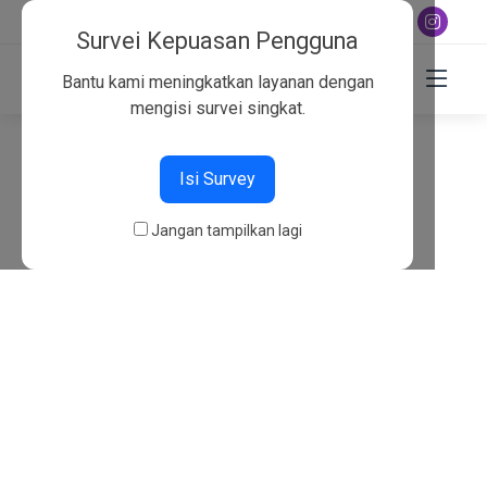
+6282130134757
Survei Kepuasan Pengguna
Bantu kami meningkatkan layanan dengan
mengisi survei singkat.
404
Isi Survey
Beranda
404
Jangan tampilkan lagi