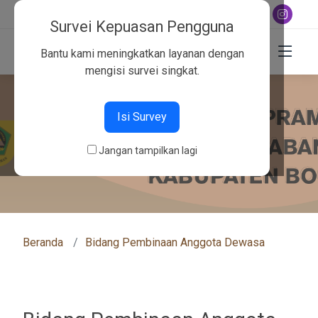
+6282130134757
Survei Kepuasan Pengguna
Bantu kami meningkatkan layanan dengan
mengisi survei singkat.
Isi Survey
Jangan tampilkan lagi
Beranda
Bidang Pembinaan Anggota Dewasa