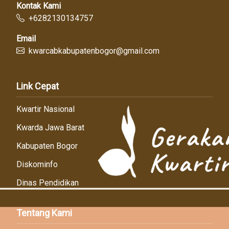
Kontak Kami
+6282130134757
Email
kwarcabkabupatenbogor@gmail.com
Link Cepat
Kwartir Nasional
Kwarda Jawa Barat
Kabupaten Bogor
Diskominfo
Dinas Pendidikan
Tentang Kami