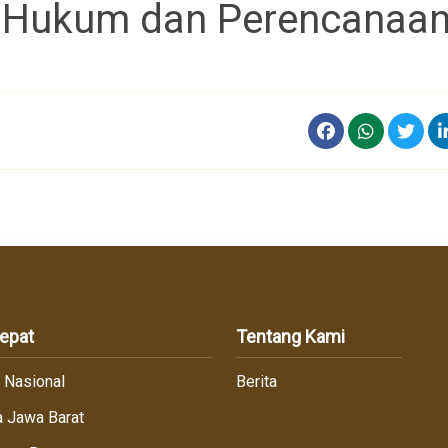
i Hukum dan Perencanaa
Cepat
Tentang Kami
r Nasional
Berita
 Jawa Barat