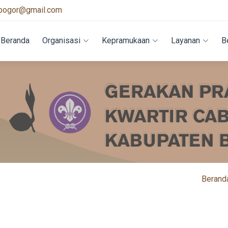
bogor@gmail.com
Beranda
Organisasi
Kepramukaan
Layanan
B
Berand