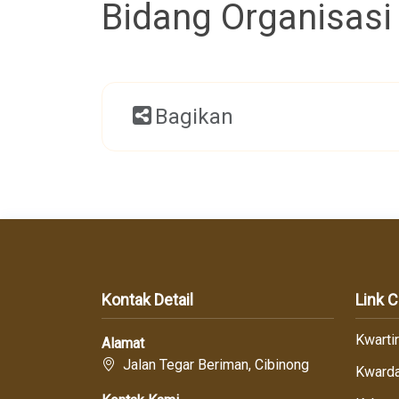
Bidang Organisas
Bagikan
Kontak Detail
Link 
Kwarti
Alamat
Jalan Tegar Beriman, Cibinong
Kwarda