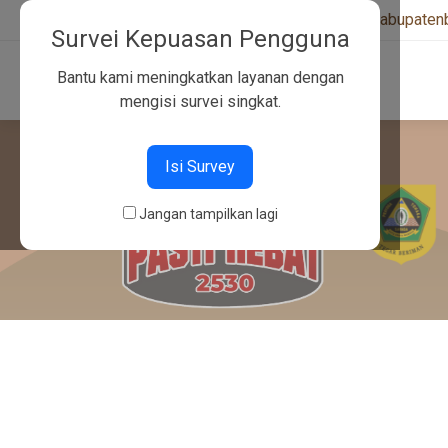
+6282130134757
|
kwarcabkabupaten
Survei Kepuasan Pengguna
Bantu kami meningkatkan layanan dengan
mengisi survei singkat.
Isi Survey
Jangan tampilkan lagi