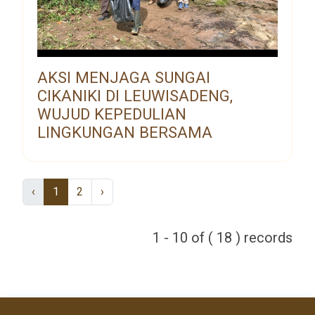
AKSI MENJAGA SUNGAI
CIKANIKI DI LEUWISADENG,
WUJUD KEPEDULIAN
LINGKUNGAN BERSAMA
‹
1
2
›
1 - 10 of ( 18 ) records