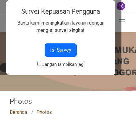
+6282130134757
Survei Kepuasan Pengguna
Bantu kami meningkatkan layanan dengan
mengisi survei singkat.
Isi Survey
Jangan tampilkan lagi
Photos
Beranda
Photos