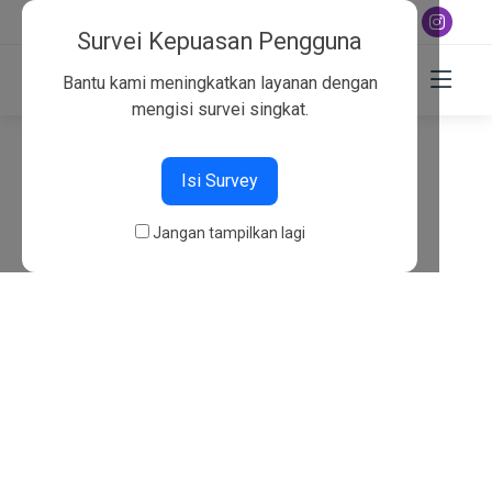
+6282130134757
Survei Kepuasan Pengguna
Bantu kami meningkatkan layanan dengan
mengisi survei singkat.
404
Isi Survey
Beranda
404
Jangan tampilkan lagi