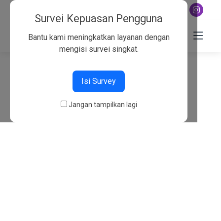
+6282130134757
Survei Kepuasan Pengguna
Bantu kami meningkatkan layanan dengan
mengisi survei singkat.
404
Isi Survey
Beranda
404
Jangan tampilkan lagi