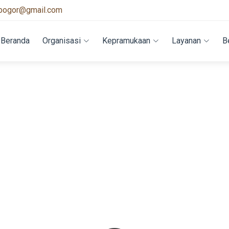
bogor@gmail.com
Beranda
Organisasi
Kepramukaan
Layanan
B