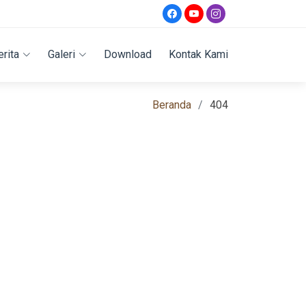
erita
Galeri
Download
Kontak Kami
Beranda
404