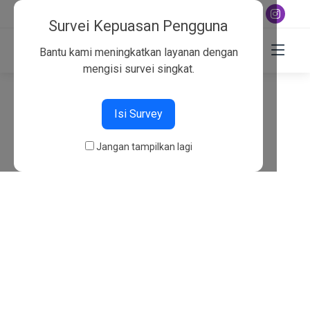
+6282130134757
Survei Kepuasan Pengguna
Bantu kami meningkatkan layanan dengan
mengisi survei singkat.
404
Isi Survey
Beranda
404
Jangan tampilkan lagi