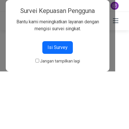
+6282130134757
Survei Kepuasan Pengguna
Bantu kami meningkatkan layanan dengan
mengisi survei singkat.
404
Isi Survey
Beranda
404
Jangan tampilkan lagi