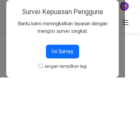
+6282130134757
Survei Kepuasan Pengguna
Bantu kami meningkatkan layanan dengan
mengisi survei singkat.
404
Isi Survey
Beranda
404
Jangan tampilkan lagi