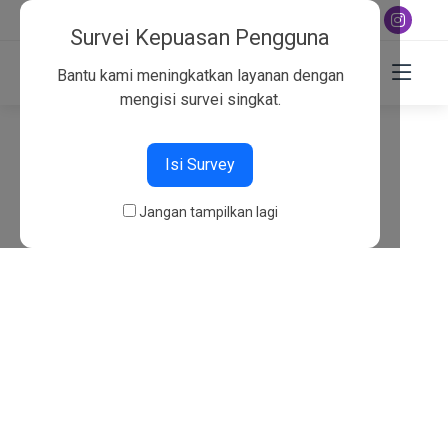
+6282130134757
Survei Kepuasan Pengguna
Bantu kami meningkatkan layanan dengan
mengisi survei singkat.
404
Isi Survey
Beranda
404
Jangan tampilkan lagi