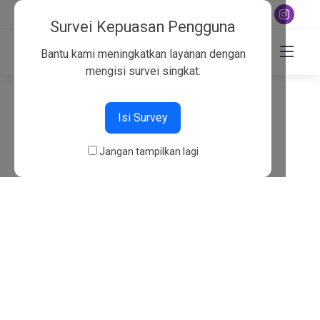
+6282130134757
Survei Kepuasan Pengguna
Bantu kami meningkatkan layanan dengan
mengisi survei singkat.
404
Isi Survey
Beranda
404
Jangan tampilkan lagi