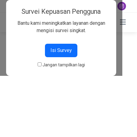
+6282130134757
Survei Kepuasan Pengguna
Bantu kami meningkatkan layanan dengan
mengisi survei singkat.
404
Isi Survey
Beranda
404
Jangan tampilkan lagi