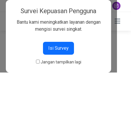
+6282130134757
Survei Kepuasan Pengguna
Bantu kami meningkatkan layanan dengan
mengisi survei singkat.
404
Isi Survey
Beranda
404
Jangan tampilkan lagi