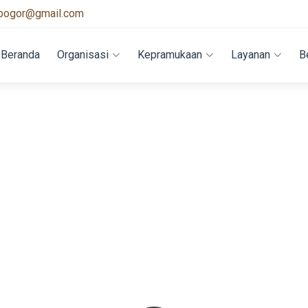
bogor@gmail.com
Beranda
Organisasi
Kepramukaan
Layanan
B