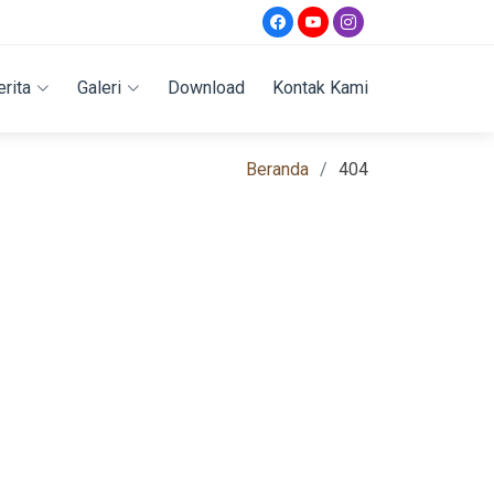
erita
Galeri
Download
Kontak Kami
Beranda
404