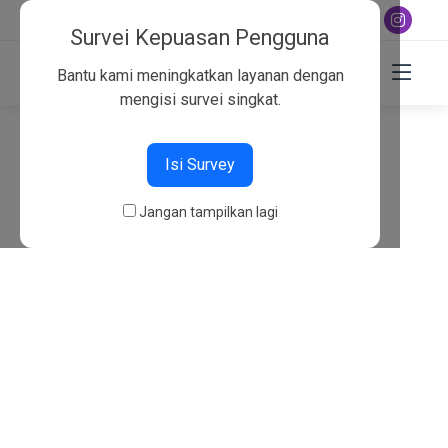
+6282130134757
Survei Kepuasan Pengguna
Bantu kami meningkatkan layanan dengan
mengisi survei singkat.
404
Isi Survey
Beranda
404
Jangan tampilkan lagi