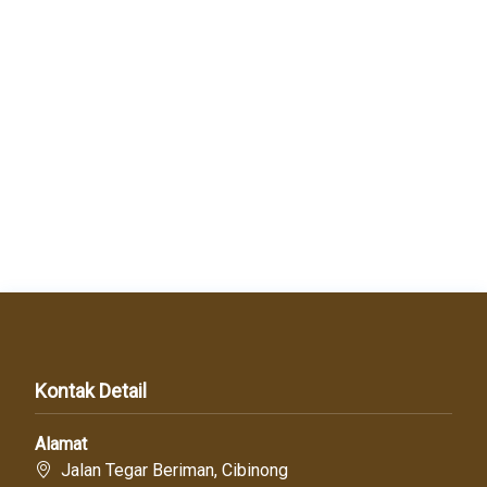
Kontak Detail
Alamat
Jalan Tegar Beriman, Cibinong