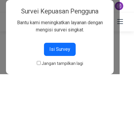
+6282130134757
Survei Kepuasan Pengguna
Bantu kami meningkatkan layanan dengan
mengisi survei singkat.
404
Isi Survey
Beranda
404
Jangan tampilkan lagi