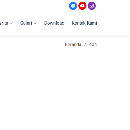
erita
Galeri
Download
Kontak Kami
Beranda
404