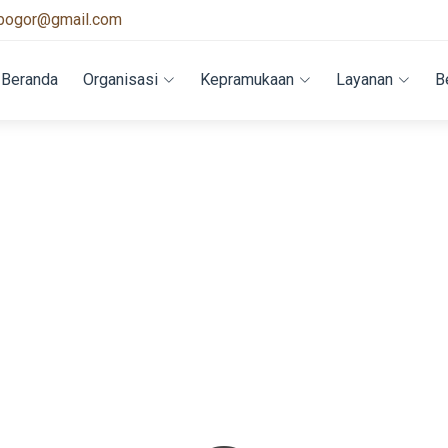
bogor@gmail.com
Beranda
Organisasi
Kepramukaan
Layanan
B