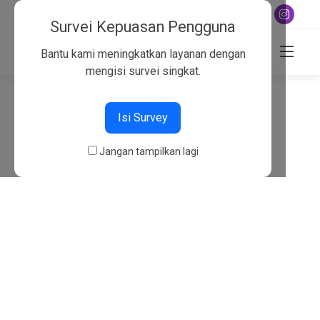
+6282130134757
Survei Kepuasan Pengguna
Bantu kami meningkatkan layanan dengan
mengisi survei singkat.
404
Isi Survey
Beranda
404
Jangan tampilkan lagi