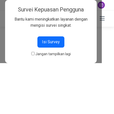
+6282130134757
Survei Kepuasan Pengguna
Bantu kami meningkatkan layanan dengan
mengisi survei singkat.
404
Isi Survey
Beranda
404
Jangan tampilkan lagi