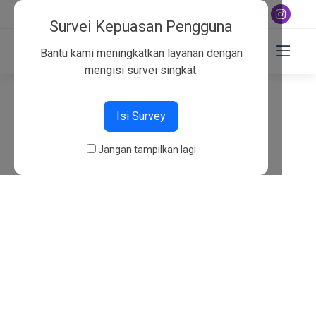
+6282130134757
Survei Kepuasan Pengguna
Bantu kami meningkatkan layanan dengan
mengisi survei singkat.
404
Isi Survey
Beranda
404
Jangan tampilkan lagi