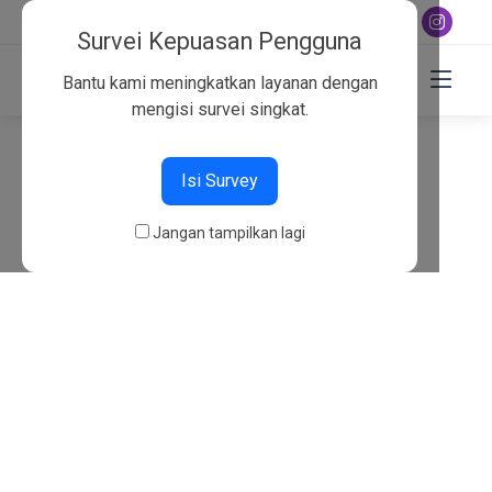
+6282130134757
Survei Kepuasan Pengguna
Bantu kami meningkatkan layanan dengan
mengisi survei singkat.
404
Isi Survey
Beranda
404
Jangan tampilkan lagi