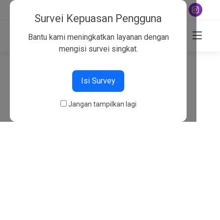
+6282130134757
Survei Kepuasan Pengguna
Bantu kami meningkatkan layanan dengan
mengisi survei singkat.
404
Isi Survey
Beranda
404
Jangan tampilkan lagi