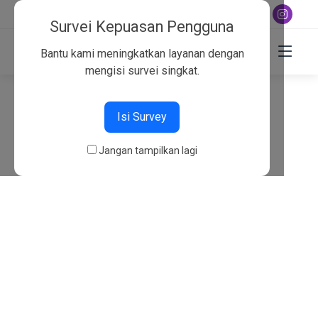
+6282130134757
Survei Kepuasan Pengguna
Bantu kami meningkatkan layanan dengan
mengisi survei singkat.
404
Isi Survey
Beranda
404
Jangan tampilkan lagi