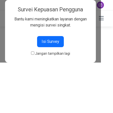
+6282130134757
Survei Kepuasan Pengguna
Bantu kami meningkatkan layanan dengan
mengisi survei singkat.
404
Isi Survey
Beranda
404
Jangan tampilkan lagi