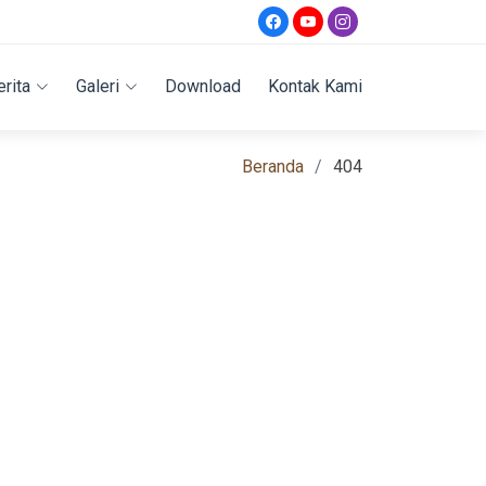
erita
Galeri
Download
Kontak Kami
Beranda
404