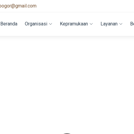
bogor@gmail.com
Beranda
Organisasi
Kepramukaan
Layanan
B