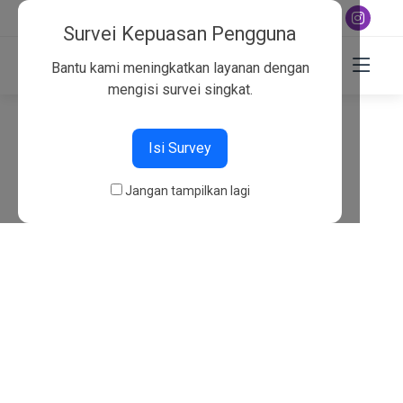
+6282130134757
Survei Kepuasan Pengguna
Bantu kami meningkatkan layanan dengan
mengisi survei singkat.
404
Isi Survey
Beranda
404
Jangan tampilkan lagi