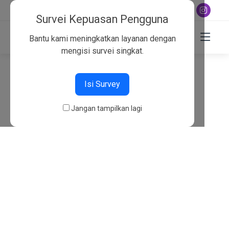
+6282130134757
Survei Kepuasan Pengguna
Bantu kami meningkatkan layanan dengan
mengisi survei singkat.
404
Isi Survey
Beranda
404
Jangan tampilkan lagi