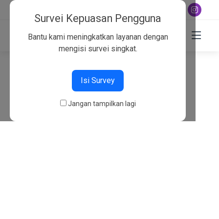
+6282130134757
Survei Kepuasan Pengguna
Bantu kami meningkatkan layanan dengan
mengisi survei singkat.
404
Isi Survey
Beranda
404
Jangan tampilkan lagi