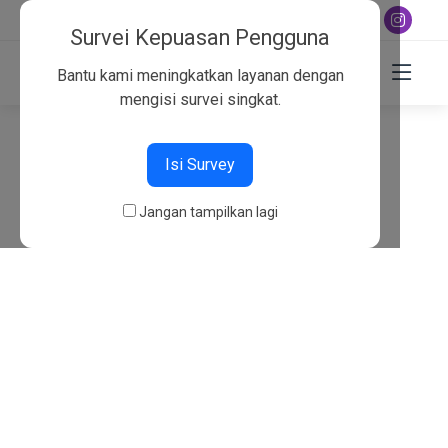
+6282130134757
Survei Kepuasan Pengguna
Bantu kami meningkatkan layanan dengan
mengisi survei singkat.
404
Isi Survey
Beranda
404
Jangan tampilkan lagi