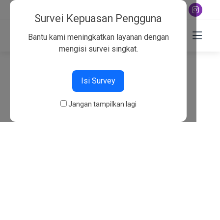
+6282130134757
Survei Kepuasan Pengguna
Bantu kami meningkatkan layanan dengan
mengisi survei singkat.
404
Isi Survey
Beranda
404
Jangan tampilkan lagi