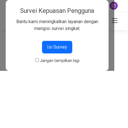
+6282130134757
Survei Kepuasan Pengguna
Bantu kami meningkatkan layanan dengan
mengisi survei singkat.
404
Isi Survey
Beranda
404
Jangan tampilkan lagi