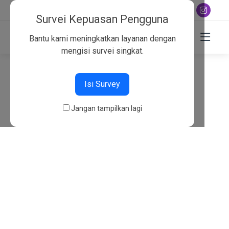
+6282130134757
Survei Kepuasan Pengguna
Bantu kami meningkatkan layanan dengan
mengisi survei singkat.
404
Isi Survey
Beranda
404
Jangan tampilkan lagi