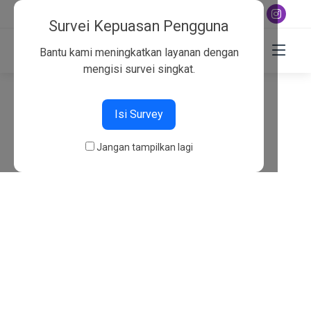
+6282130134757
Survei Kepuasan Pengguna
Bantu kami meningkatkan layanan dengan
mengisi survei singkat.
404
Isi Survey
Beranda
404
Jangan tampilkan lagi