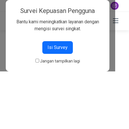
+6282130134757
Survei Kepuasan Pengguna
Bantu kami meningkatkan layanan dengan
mengisi survei singkat.
404
Isi Survey
Beranda
404
Jangan tampilkan lagi