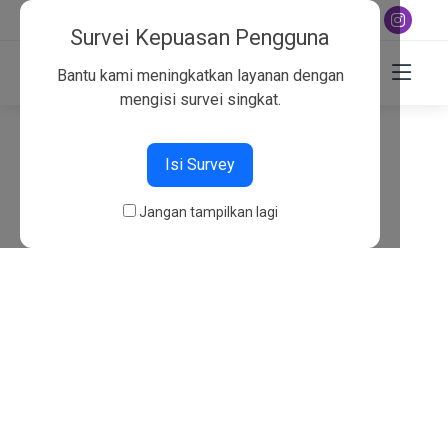
+6282130134757
Survei Kepuasan Pengguna
Bantu kami meningkatkan layanan dengan
mengisi survei singkat.
404
Isi Survey
Beranda
404
Jangan tampilkan lagi