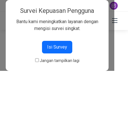
+6282130134757
Survei Kepuasan Pengguna
Bantu kami meningkatkan layanan dengan
mengisi survei singkat.
404
Isi Survey
Beranda
404
Jangan tampilkan lagi