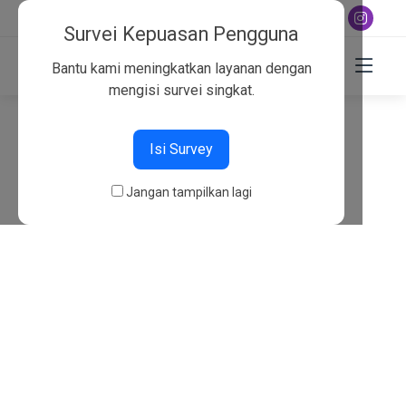
+6282130134757
Survei Kepuasan Pengguna
Bantu kami meningkatkan layanan dengan
mengisi survei singkat.
404
Isi Survey
Beranda
404
Jangan tampilkan lagi