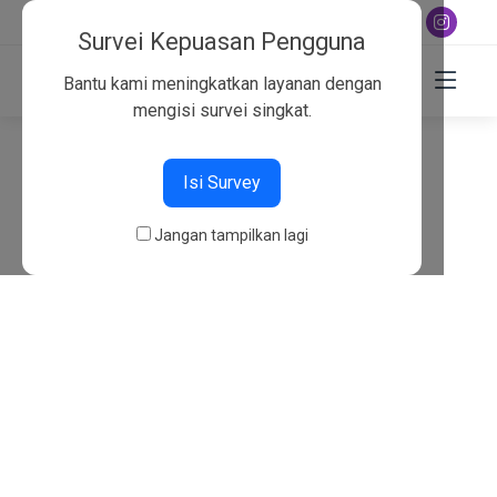
+6282130134757
Survei Kepuasan Pengguna
Bantu kami meningkatkan layanan dengan
mengisi survei singkat.
404
Isi Survey
Beranda
404
Jangan tampilkan lagi