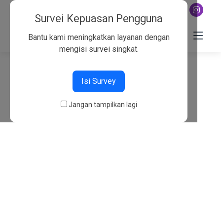
+6282130134757
Survei Kepuasan Pengguna
Bantu kami meningkatkan layanan dengan
mengisi survei singkat.
404
Isi Survey
Beranda
404
Jangan tampilkan lagi