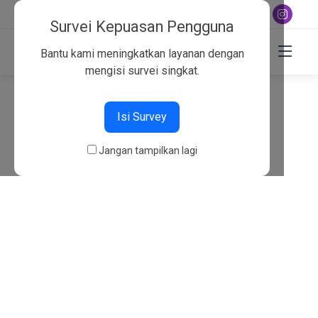
+6282130134757
Survei Kepuasan Pengguna
Bantu kami meningkatkan layanan dengan
mengisi survei singkat.
404
Isi Survey
Beranda
404
Jangan tampilkan lagi