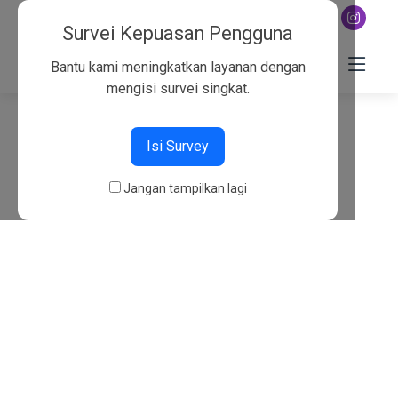
+6282130134757
Survei Kepuasan Pengguna
Bantu kami meningkatkan layanan dengan
mengisi survei singkat.
404
Isi Survey
Beranda
404
Jangan tampilkan lagi