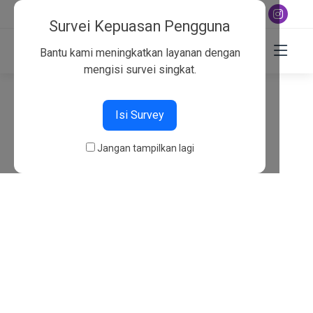
+6282130134757
Survei Kepuasan Pengguna
Bantu kami meningkatkan layanan dengan
mengisi survei singkat.
404
Isi Survey
Beranda
404
Jangan tampilkan lagi