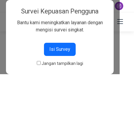
+6282130134757
Survei Kepuasan Pengguna
Bantu kami meningkatkan layanan dengan
mengisi survei singkat.
404
Isi Survey
Beranda
404
Jangan tampilkan lagi