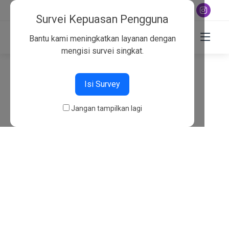
+6282130134757
Survei Kepuasan Pengguna
Bantu kami meningkatkan layanan dengan
mengisi survei singkat.
404
Isi Survey
Beranda
404
Jangan tampilkan lagi