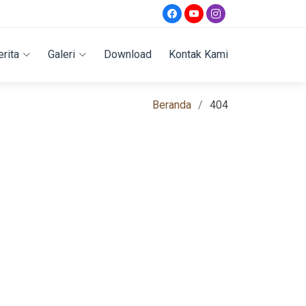
erita
Galeri
Download
Kontak Kami
Beranda
404