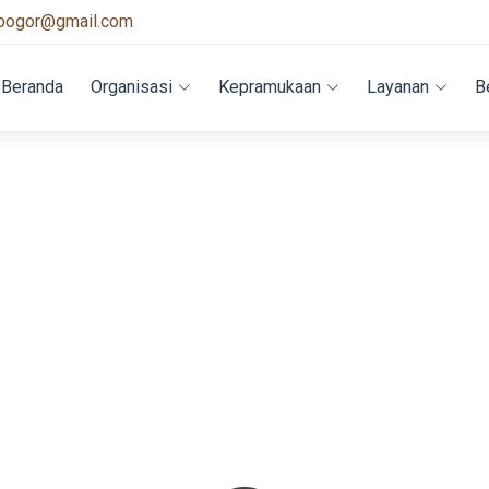
bogor@gmail.com
Beranda
Organisasi
Kepramukaan
Layanan
B