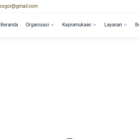
bogor@gmail.com
Beranda
Organisasi
Kepramukaan
Layanan
B