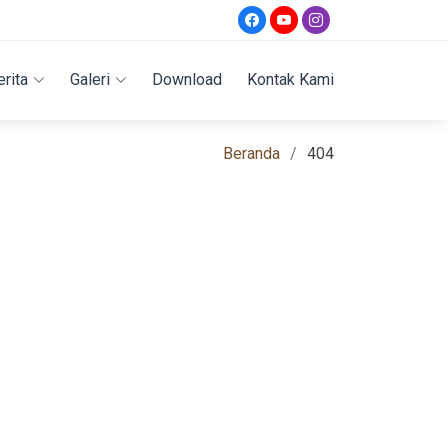
erita
Galeri
Download
Kontak Kami
Beranda
404